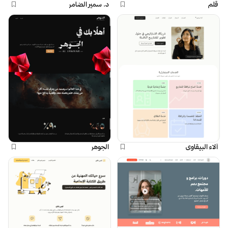
قلم
د. سمير الضامر
آلاء البيقاوي
الجوهر