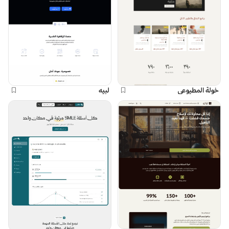
خولة المطيوعي
لبيه