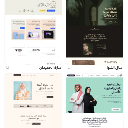
سالي الشوّا
سارة الحميدان