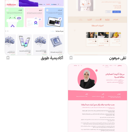
تقى مرهون
أكاديمية طويق