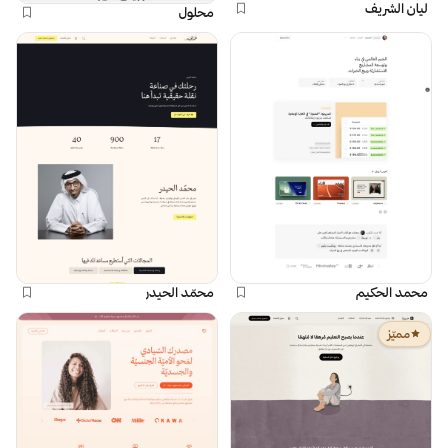
ليان الشريف
محلول
محمد الحكيم
محمّد الحيدر
مميّز