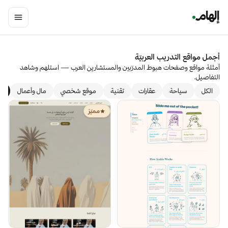
أجمل مواقع التدريب العربيّة
أمثلة مواقع وصفحات هبوط المدرّبين والمستشارين العرب — استلهم وشاهد
التفاصيل.
الكل
سياحة
عقارات
تقنية
موقع شخصي
مال وأعمال
ت
مميّز