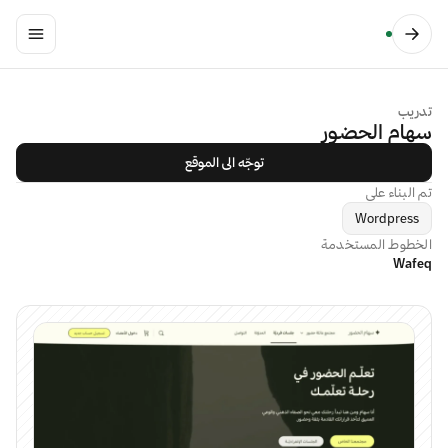
تدريب
سهام الحضور
توجّه الى الموقع
تم البناء على
Wordpress
الخطوط المستخدمة
Wafeq