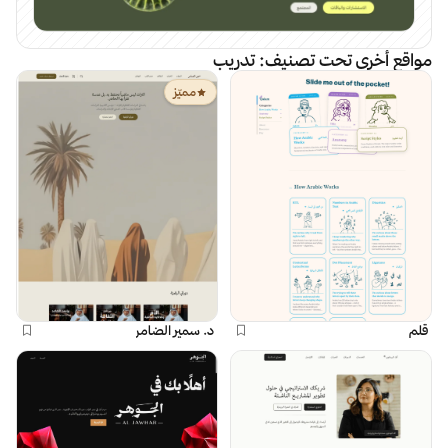
مواقع أخرى تحت تصنيف:
تدريب
مميّز
قلم
د. سمير الضامر