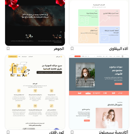
آلاء البيقاوي
الجوهر
أكاديمية بيبيميلونز
كوبي فلاي