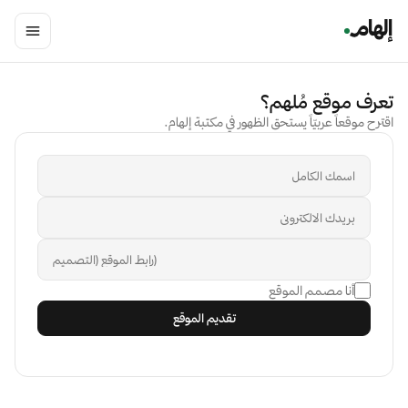
تعرف موقع مُلهم؟
اقترح موقعاً عربيّاً يستحق الظهور في مكتبة إلهام.
أنا مصمم الموقع
تقديم الموقع