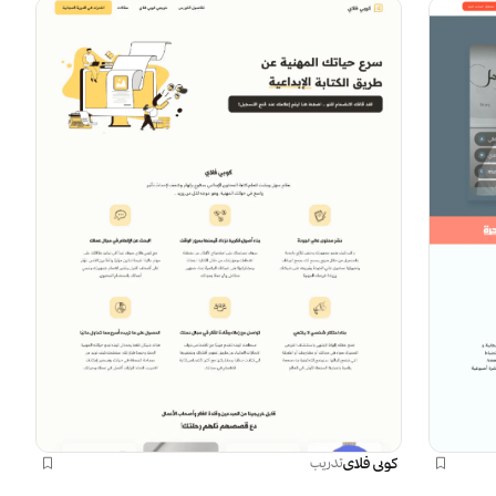
كوبي فلاي
تدريب