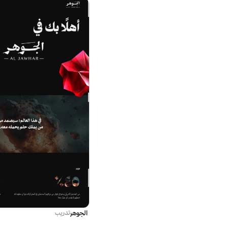
الجوهر
تدريب