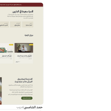
حمد الشامسي
تدريب