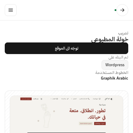
تدريب
خولة المطيوعي
توجّه الى الموقع
تم البناء على
Wordpress
الخطوط المستخدمة
Graphik Arabic