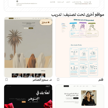
مواقع أخرى تحت تصنيف:
تدريب
مميّز
قلم
د. سمير الضامر