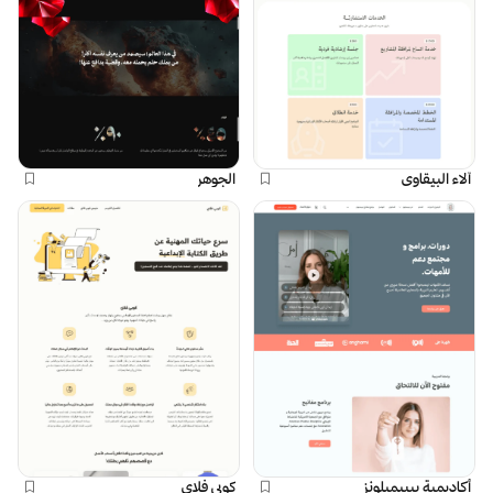
آلاء البيقاوي
الجوهر
أكاديمية بيبيميلونز
كوبي فلاي