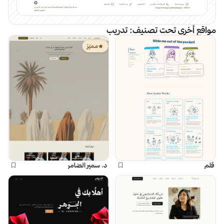
مواقع أخرى تحت تصنيف:
تدريب
مميّز
قلم
د. سمير الضامر