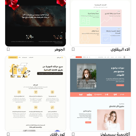
آلاء البيقاوي
الجوهر
أكاديمية بيبيميلونز
كوبي فلاي