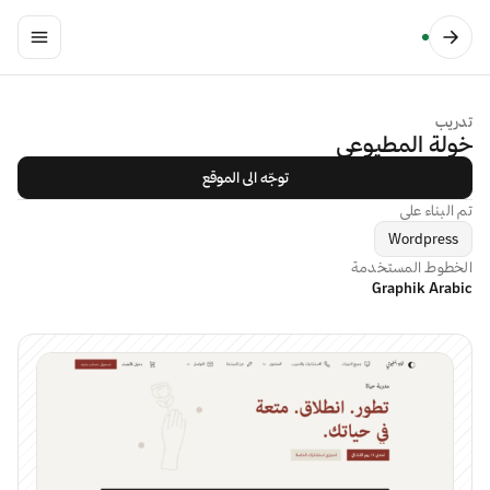
تدريب
خولة المطيوعي
توجّه الى الموقع
تم البناء على
Wordpress
الخطوط المستخدمة
Graphik Arabic