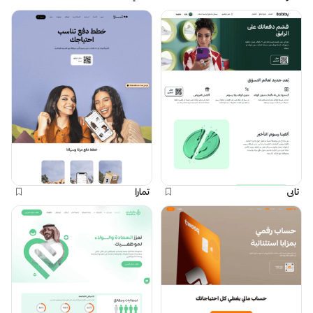
تابي
تمارا