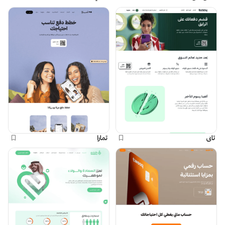
تابي
تمارا