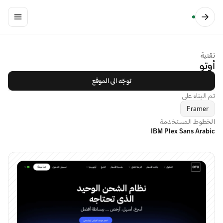
تقنية
أوتو
توجّه الى الموقع
تم البناء على
Framer
الخطوط المستخدمة
IBM Plex Sans Arabic