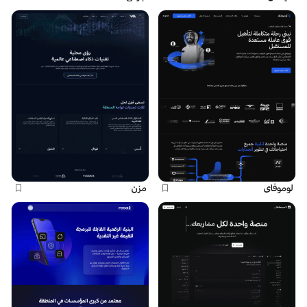
لوموفاي
مزن