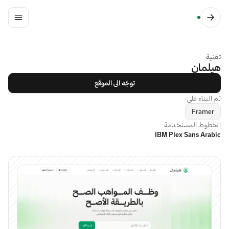
تقنية
هيلمان
توجّه الى الموقع
تم البناء على
Framer
الخطوط المستخدمة
IBM Plex Sans Arabic