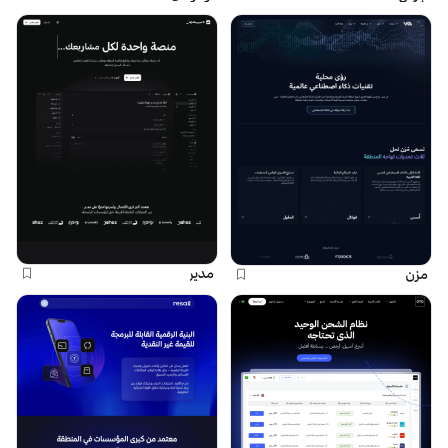
مدير
مزن