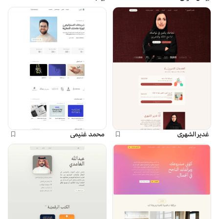
غدير الشهري
محمد غنيمي