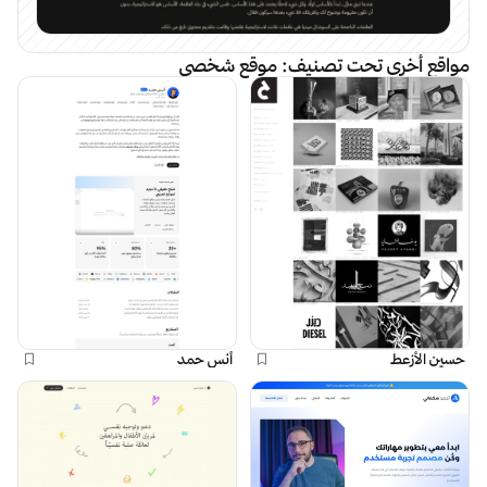
مواقع أخرى تحت تصنيف:
موقع شخصي
حسين الأزعط
أنس حمد