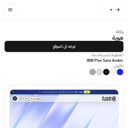
وكالة
هوية
توجّه الى الموقع
الخطوط المستخدمة
IBM Plex Sans Arabic
الألوان