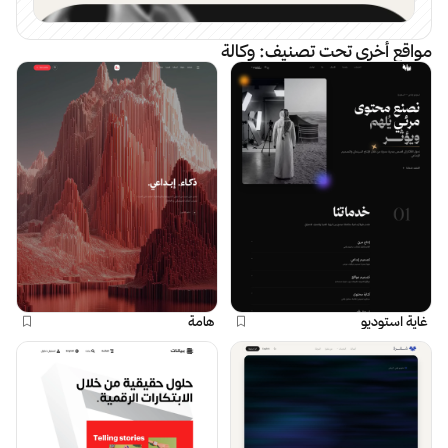
مواقع أخرى تحت تصنيف:
وكالة
غاية استوديو
هامة