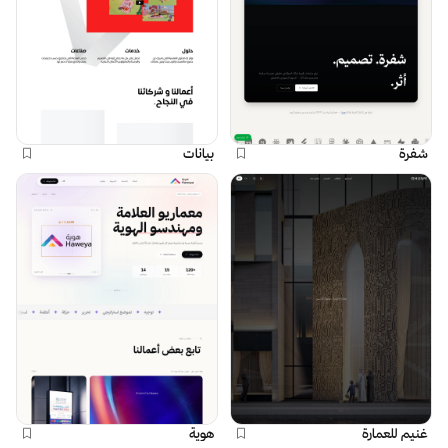
شفرة
بيانات
غنيم للعمارة
هوية