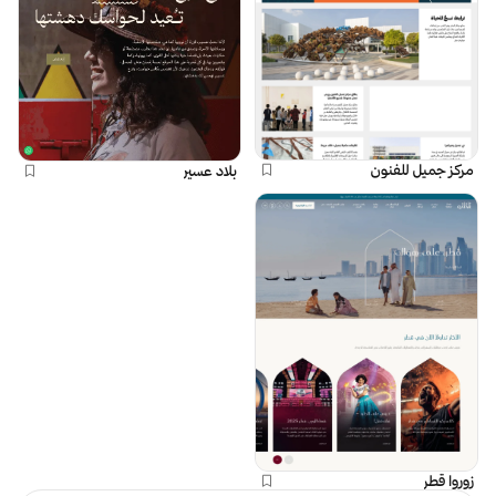
مركز جميل للفنون
بلاد عسير
زوروا قطر