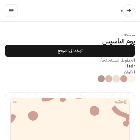
سياحة
يوم التأسيس
توجّه الى الموقع
الخطوط المستخدمة
Harir
الألوان