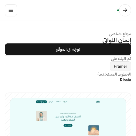
موقع شخصي
إيمان اللواتي
توجّه الى الموقع
تم البناء على
Framer
الخطوط المستخدمة
Risala