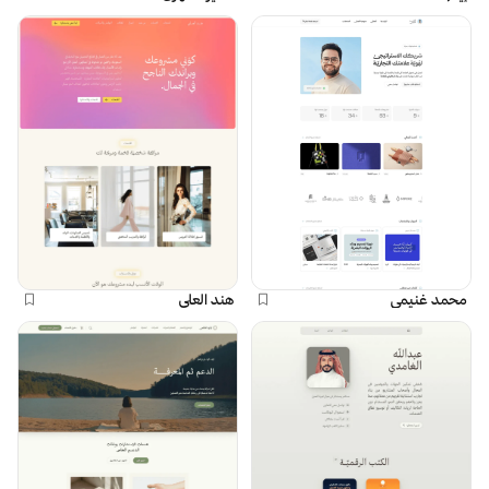
محمد غنيمي
هند العلي