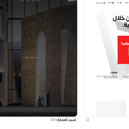
غنيم للعمارة
وكالة