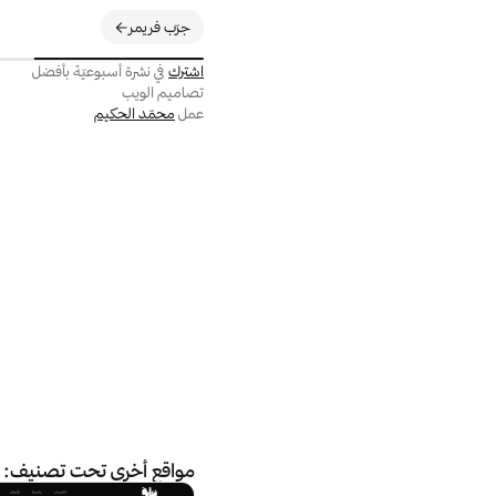
جرّب فريمر
اشترك
في نشرة أسبوعيّة بأفضل
تصاميم الويب
عمل
محمّد الحكيم
مواقع أخرى تحت تصنيف: