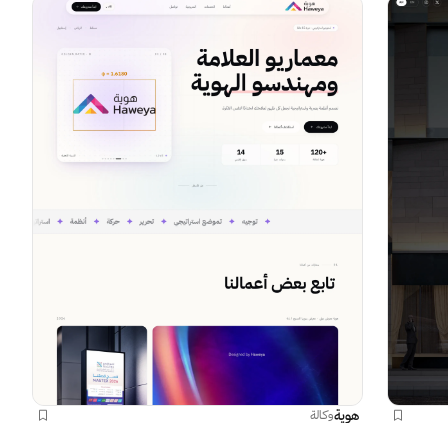
هوية
وكالة