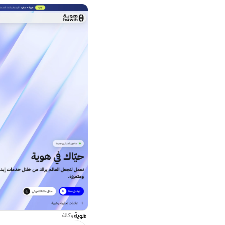
هوية
وكالة