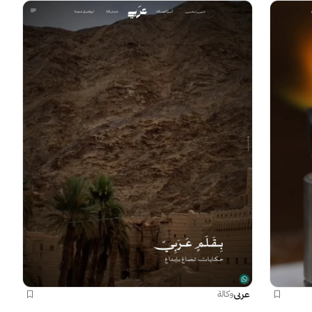
عربي
وكالة