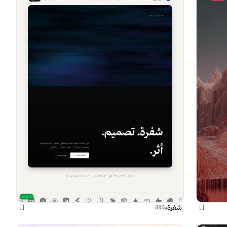
شفرة
وكالة