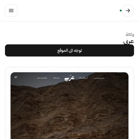
وكالة
عربي
توجّه الى الموقع