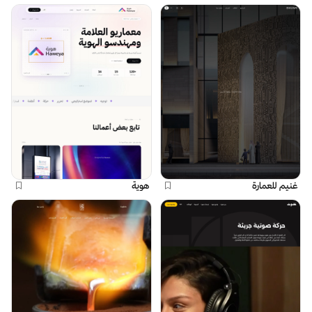
غنيم للعمارة
هوية