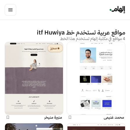
مواقع عربية تستخدم خط
itf Huwiya
4 مواقع في مكتبة إلهام تستخدم هذا الخط
مميّز
محمد غنيمي
منيرة منيخر