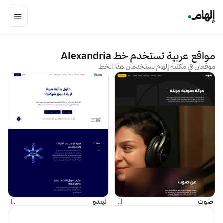
مواقع عربية تستخدم خط
Alexandria
موقعان في مكتبة إلهام يستخدمان هذا الخط
صوت
ليندو